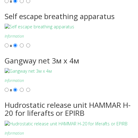
¤
Self escape breathing apparatus
Information
¤
Gangway net 3м х 4м
Information
¤
Hudrostatic release unit HAMMAR H-
20 for liferafts or EPIRB
Information